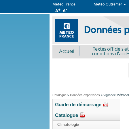
Météo France
Météo Outremer
Données p
Textes officiels et
Accueil
conditions d'accè
Catalogue
>
Données expertisées
> Vigilance Métropo
Guide de démarrage
Catalogue
Climatologie