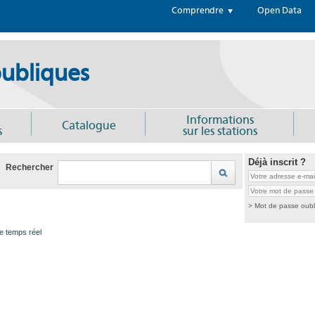
Comprendre
Open Data
ubliques
Informations
Catalogue
s
sur les stations
Déjà inscrit ?
Rechercher
> Mot de passe oubl
le temps réel