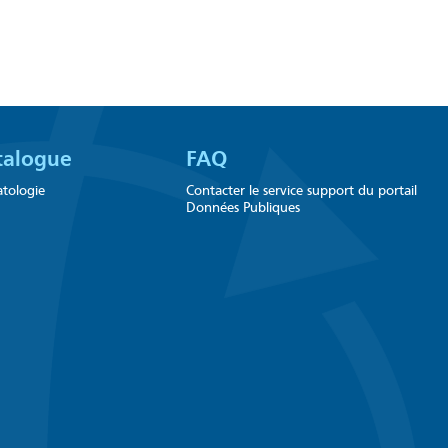
talogue
FAQ
atologie
Contacter le service support du portail
Données Publiques